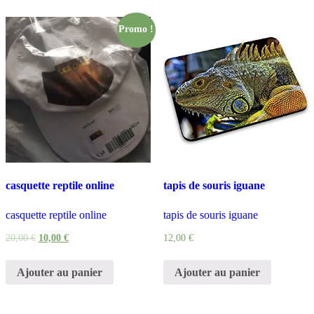
Promo !
casquette reptile online
tapis de souris iguane
casquette reptile online
tapis de souris iguane
20,00
€
10,00
€
12,00
€
Ajouter au panier
Ajouter au panier