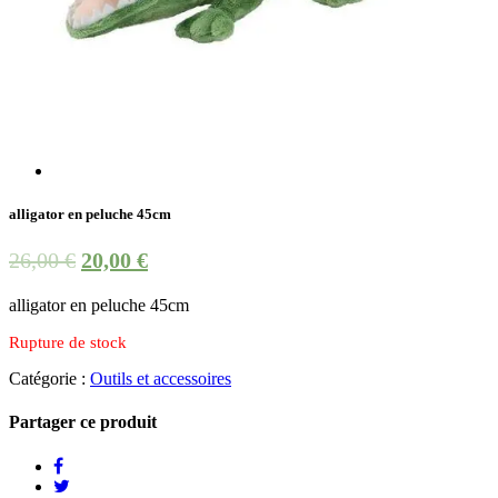
alligator en peluche 45cm
26,00
€
20,00
€
alligator en peluche 45cm
Rupture de stock
Catégorie :
Outils et accessoires
Partager ce produit