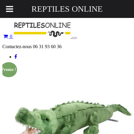
REPTILES ONLINE
0
Toggle
navigation
Contactez-nous 06 31 93 60 36
Promo !