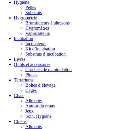
Hygiène
Pelles
Substrats
Hygrométrie
Brumisateurs à ultrasons
Hygromètres
Vaporisateurs
Incubation
Incubateurs
Kit d’incubation
Substrats d’incubation
Livres
Outils et accessoires
Crochets de manipulation
Pinces
Terrariums
Boîtes d’élevage
Cages
Chats
Aliments
Autour du repas
Jeux
Soin, Hygiène
Chiens
Aliments