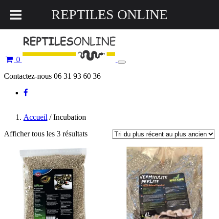
REPTILES ONLINE
0
Toggle
navigation
Contactez-nous 06 31 93 60 36
Accueil
/ Incubation
Afficher tous les 3 résultats