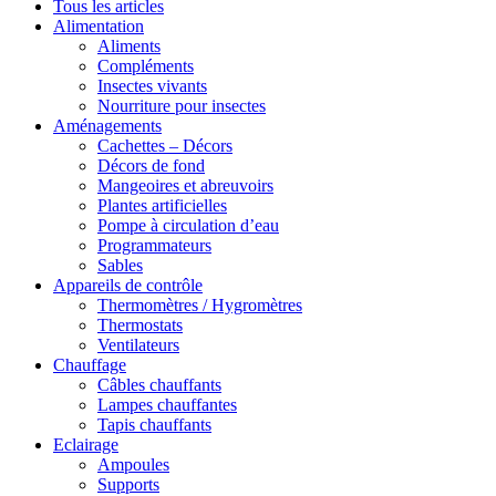
Tous les articles
Alimentation
Aliments
Compléments
Insectes vivants
Nourriture pour insectes
Aménagements
Cachettes – Décors
Décors de fond
Mangeoires et abreuvoirs
Plantes artificielles
Pompe à circulation d’eau
Programmateurs
Sables
Appareils de contrôle
Thermomètres / Hygromètres
Thermostats
Ventilateurs
Chauffage
Câbles chauffants
Lampes chauffantes
Tapis chauffants
Eclairage
Ampoules
Supports