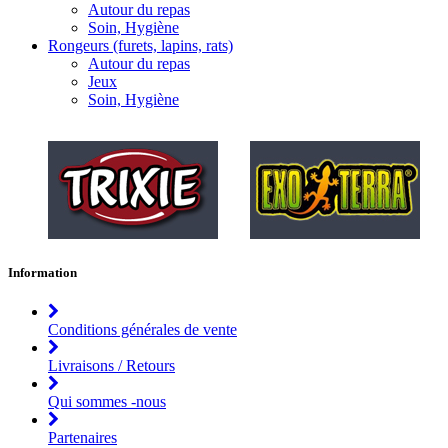
Autour du repas
Soin, Hygiène
Rongeurs (furets, lapins, rats)
Autour du repas
Jeux
Soin, Hygiène
Information
Conditions générales de vente
Livraisons / Retours
Qui sommes -nous
Partenaires