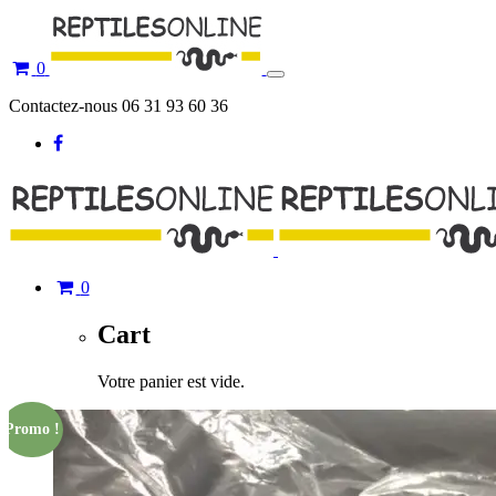
0
Toggle
navigation
Contactez-nous 06 31 93 60 36
0
Cart
Votre panier est vide.
Promo !