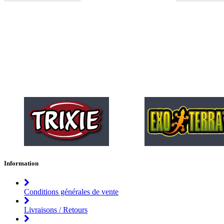
Information
Conditions générales de vente
Livraisons / Retours