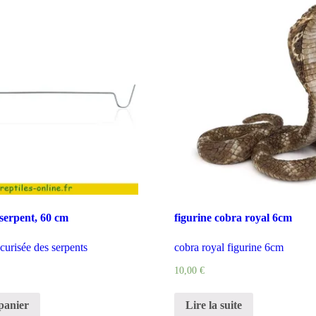
serpent, 60 cm
figurine cobra royal 6cm
curisée des serpents
cobra royal figurine 6cm
10,00
€
panier
Lire la suite