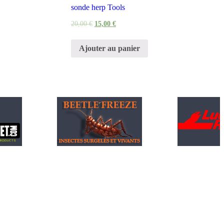
sonde herp Tools
20,00
€
15,00
€
Ajouter au panier