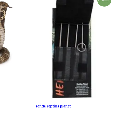
Promo !
sonde reptiles planet