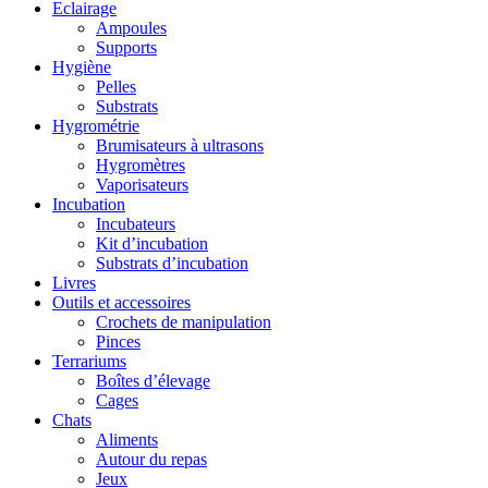
Eclairage
Ampoules
Supports
Hygiène
Pelles
Substrats
Hygrométrie
Brumisateurs à ultrasons
Hygromètres
Vaporisateurs
Incubation
Incubateurs
Kit d’incubation
Substrats d’incubation
Livres
Outils et accessoires
Crochets de manipulation
Pinces
Terrariums
Boîtes d’élevage
Cages
Chats
Aliments
Autour du repas
Jeux