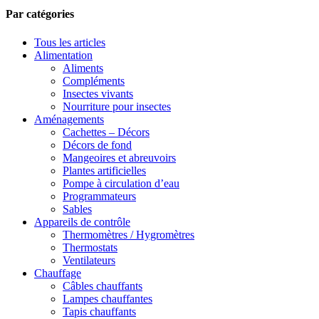
Par catégories
Tous les articles
Alimentation
Aliments
Compléments
Insectes vivants
Nourriture pour insectes
Aménagements
Cachettes – Décors
Décors de fond
Mangeoires et abreuvoirs
Plantes artificielles
Pompe à circulation d’eau
Programmateurs
Sables
Appareils de contrôle
Thermomètres / Hygromètres
Thermostats
Ventilateurs
Chauffage
Câbles chauffants
Lampes chauffantes
Tapis chauffants