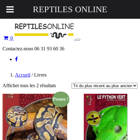
REPTILES ONLINE
0
Toggle
navigation
Contactez-nous 06 31 93 60 36
Accueil
/ Livres
Afficher tous les 2 résultats
Promo !