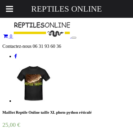
REPTILES ONLINE
0
Toggle
navigation
Contactez-nous 06 31 93 60 36
Maillot Reptile Online taille XL photo python réticulé
25,00
€