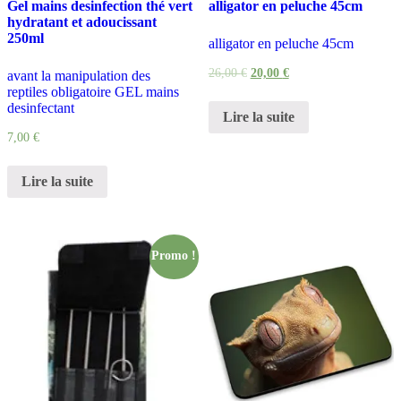
Gel mains desinfection thé vert
alligator en peluche 45cm
hydratant et adoucissant
250ml
alligator en peluche 45cm
26,00
€
20,00
€
avant la manipulation des
reptiles obligatoire GEL mains
desinfectant
Lire la suite
7,00
€
Lire la suite
Promo !