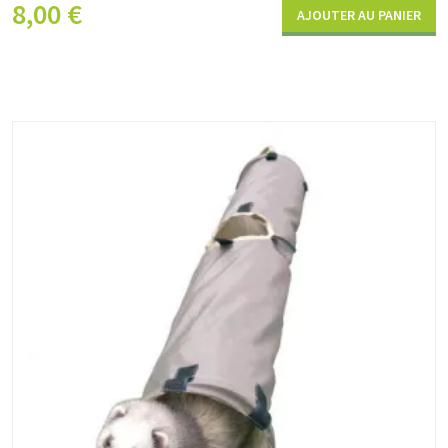
8,00
€
AJOUTER AU PANIER