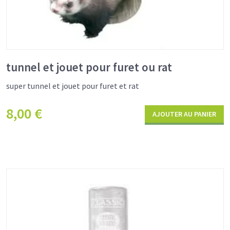
tunnel et jouet pour furet ou rat
super tunnel et jouet pour furet et rat
8,00
€
AJOUTER AU PANIER