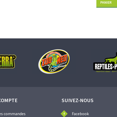
PANIER
COMPTE
SUIVEZ-NOUS
es commandes
Facebook