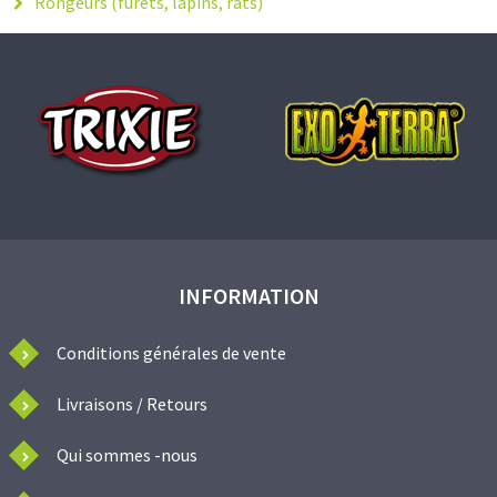
Rongeurs (furets, lapins, rats)
INFORMATION
Conditions générales de vente
Livraisons / Retours
Qui sommes -nous