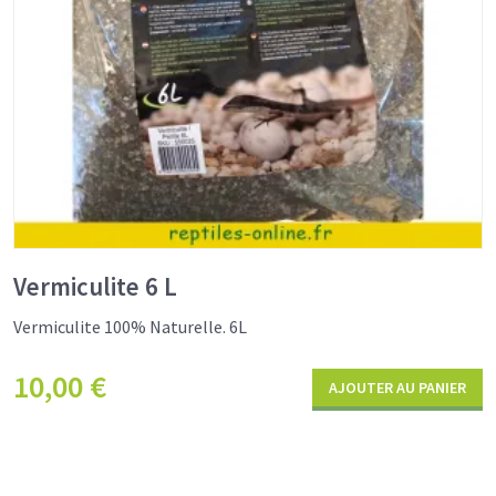
Vermiculite 6 L
Vermiculite 100% Naturelle. 6L
10,00
€
AJOUTER AU PANIER