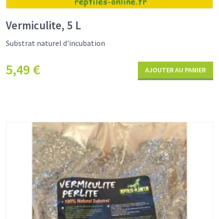
Vermiculite, 5 L
Substrat naturel d'incubation
5,49
€
AJOUTER AU PANIER