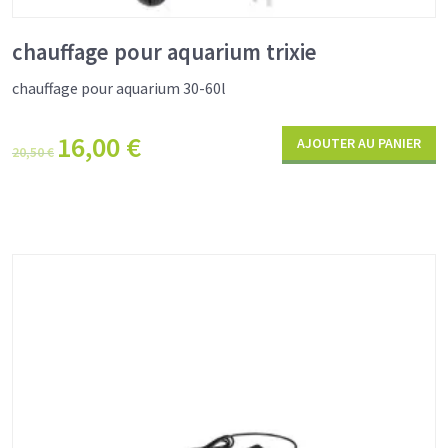
chauffage pour aquarium trixie
chauffage pour aquarium 30-60l
16,00
€
AJOUTER AU PANIER
20,50
€