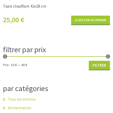
Tapis chauffant 42x28 cm
25,00
€
AJOUTER AU PANIER
filtrer par prix
Prix :
10 €
—
40 €
FILTRER
par catégories
Tous les articles
Alimentation