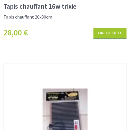
Tapis chauffant 16w trixie
Tapis chauffant 20x30cm
28,00
€
LIRE LA SUITE