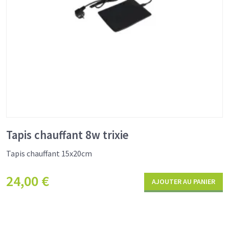
Tapis chauffant 8w trixie
Tapis chauffant 15x20cm
24,00
€
AJOUTER AU PANIER