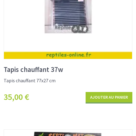
Tapis chauffant 37w
Tapis chauffant 77x27 cm
35,00
€
AJOUTER AU PANIER