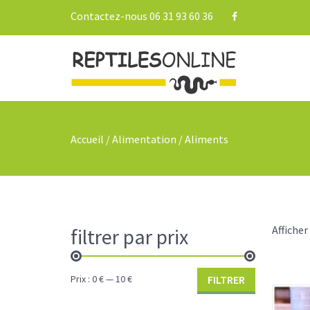
Contactez-nous 06 31 93 60 36
Accueil
/
Alimentation
/ Aliments
Afficher
filtrer par prix
Prix :
0 €
—
10 €
FILTRER