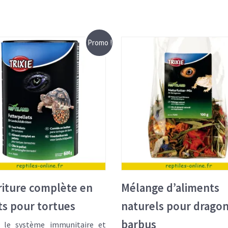
Promo !
iture complète en
Mélange d’aliments
ts pour tortues
naturels pour drago
barbus
e le système immunitaire et