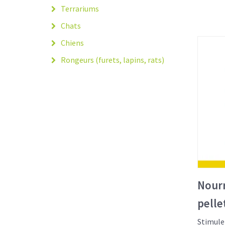
Terrariums
Chats
Chiens
Rongeurs (furets, lapins, rats)
Nourr
pelle
Stimul