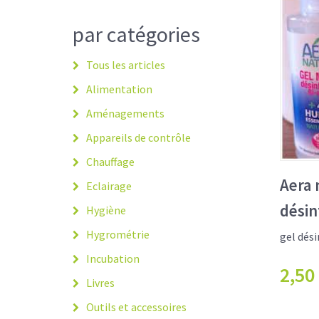
par catégories
Tous les articles
Alimentation
Aménagements
Appareils de contrôle
Chauffage
Aera 
Eclairage
désin
Hygiène
Hygrométrie
gel dés
Incubation
2,50
Livres
Outils et accessoires