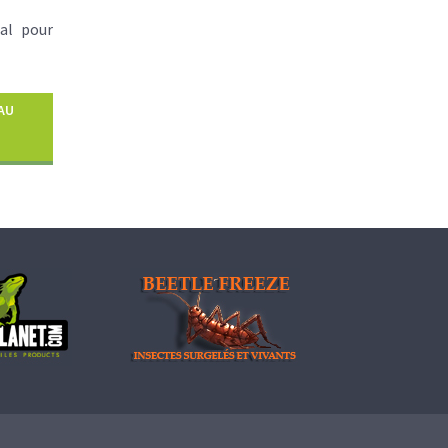
al pour
AU