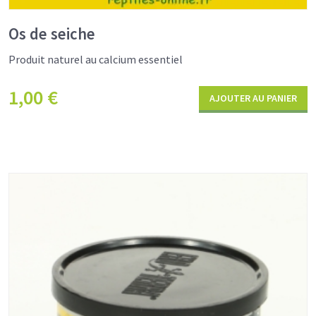
Os de seiche
Produit naturel au calcium essentiel
1,00
€
AJOUTER AU PANIER