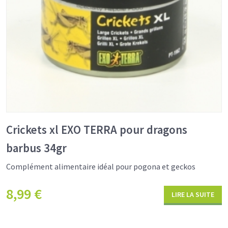
Crickets xl EXO TERRA pour dragons
barbus 34gr
Complément alimentaire idéal pour pogona et geckos
8,99
€
LIRE LA SUITE