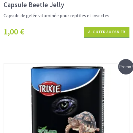
Capsule Beetle Jelly
Capsule de gelée vitaminée pour reptiles et insectes
1,00
€
AJOUTER AU PANIER
Promo 