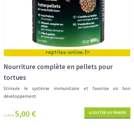
Nourriture complète en pellets pour
tortues
Stimule le système immunitaire et favorise un bon
développement
5,00
€
AJOUTER AU PANIER
7,49
€