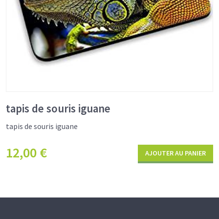
tapis de souris iguane
tapis de souris iguane
12,00
€
AJOUTER AU PANIER