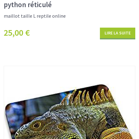
python réticulé
maillot taille L reptile online
25,00
€
LIRE LA SUITE