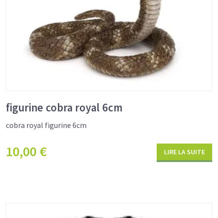
figurine cobra royal 6cm
cobra royal figurine 6cm
10,00
€
LIRE LA SUITE