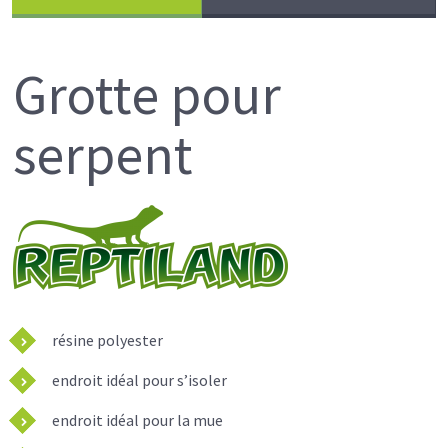
Grotte pour
serpent
résine polyester
endroit idéal pour s’isoler
endroit idéal pour la mue