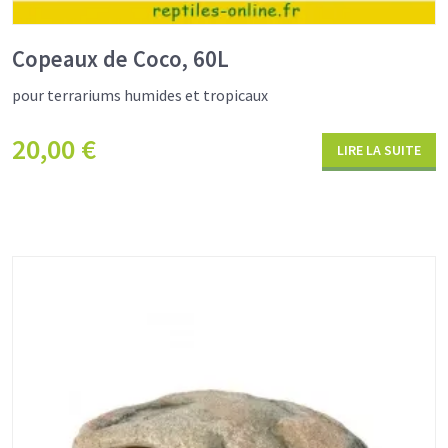
Copeaux de Coco, 60L
pour terrariums humides et tropicaux
20,00
€
LIRE LA SUITE