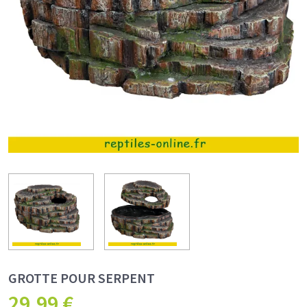
GROTTE POUR SERPENT
29,99
€