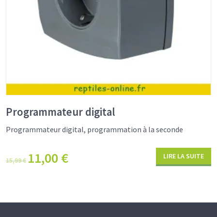
Programmateur digital
Programmateur digital, programmation à la seconde
11,00
€
LIRE LA SUITE
15,99
€