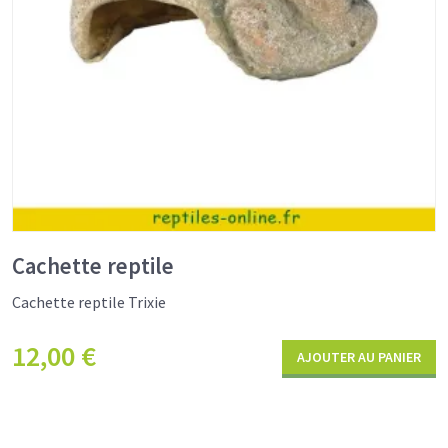
Cachette reptile
Cachette reptile Trixie
12,00
€
AJOUTER AU PANIER