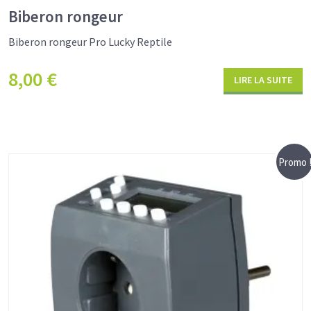
Biberon rongeur
Biberon rongeur Pro Lucky Reptile
8,00
€
LIRE LA SUITE
Promo 