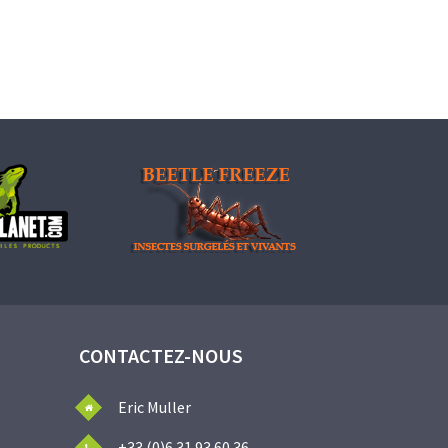
CONTACTEZ-NOUS
Eric Muller
+33 (0)6 31 93 60 36