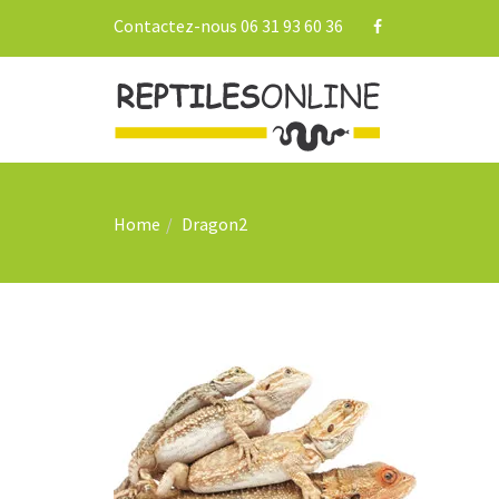
Contactez-nous 06 31 93 60 36
Home
Dragon2