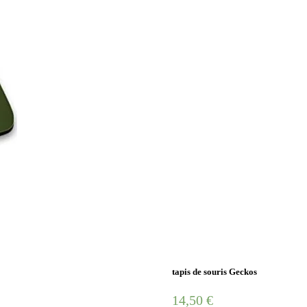
tapis de souris Geckos
14,50
€