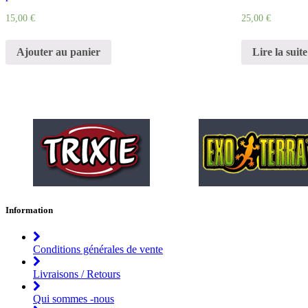
15,00
€
25,00
€
Ajouter au panier
Lire la suite
Information
Conditions générales de vente
Livraisons / Retours
Qui sommes -nous