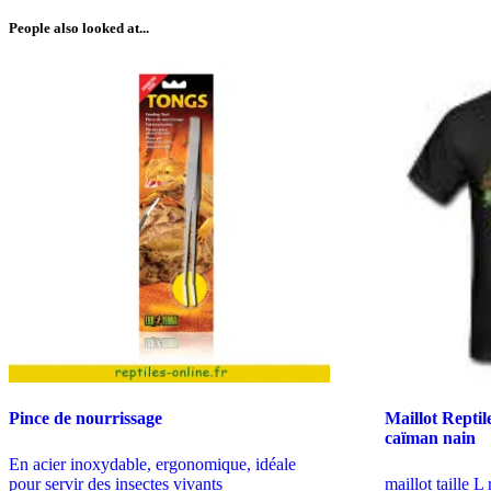
People also looked at...
Pince de nourrissage
Maillot Reptil
caïman nain
En acier inoxydable, ergonomique, idéale
pour servir des insectes vivants
maillot taille L 