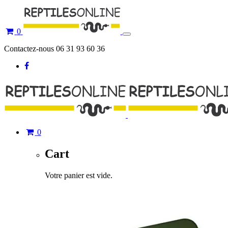
0
Toggle
navigation
Contactez-nous 06 31 93 60 36
0
Cart
Votre panier est vide.