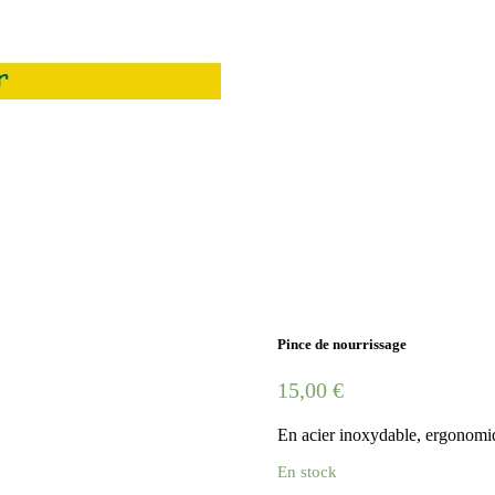
Pince de nourrissage
15,00
€
En acier inoxydable, ergonomiqu
En stock