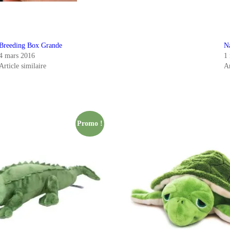
Breeding Box Grande
N
4 mars 2016
1
Article similaire
Ar
Promo !