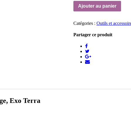
Ajouter au panier
Catégories :
Outils et accessoir
Partager ce produit
age, Exo Terra