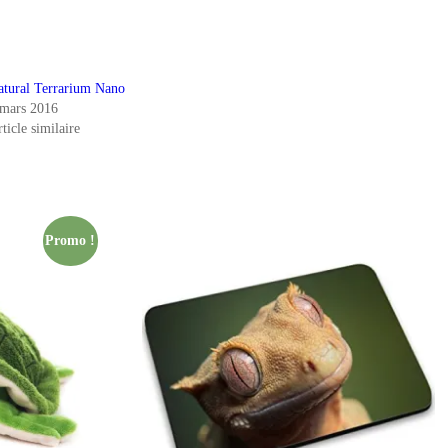
atural Terrarium Nano
 mars 2016
ticle similaire
Promo !