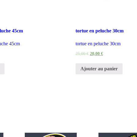
eluche 45cm
tortue en peluche 30cm
eluche 45cm
tortue en peluche 30cm
25,00
€
20,00
€
Ajouter au panier