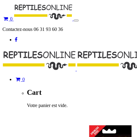
0
Toggle
navigation
Contactez-nous 06 31 93 60 36
0
Cart
Votre panier est vide.