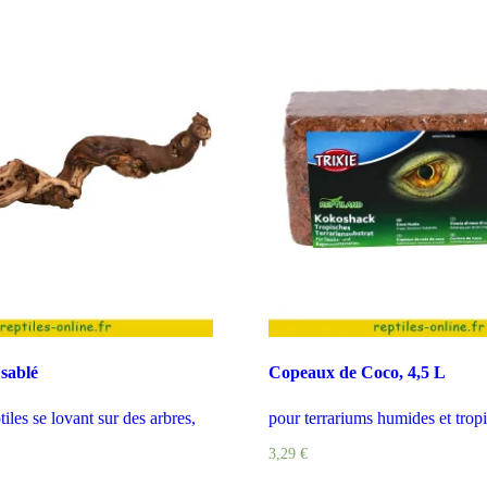
 sablé
Copeaux de Coco, 4,5 L
iles se lovant sur des arbres,
pour terrariums humides et trop
3,29
€