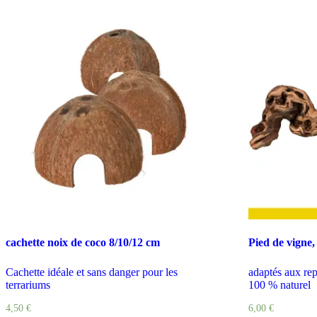
cachette noix de coco 8/10/12 cm
Pied de vigne,
Cachette idéale et sans danger pour les
adaptés aux rept
terrariums
100 % naturel
4,50
€
6,00
€