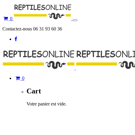
0
Toggle
navigation
Contactez-nous 06 31 93 60 36
0
Cart
Votre panier est vide.