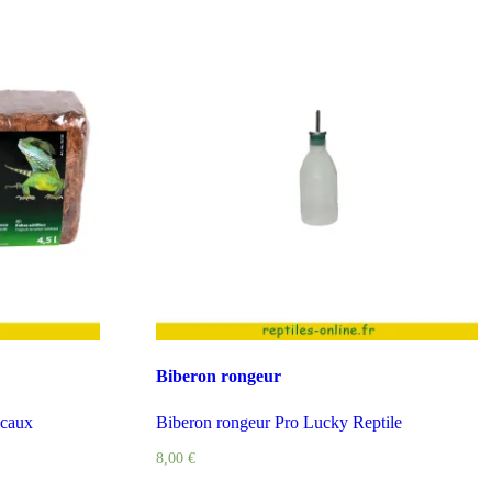
Biberon rongeur
icaux
Biberon rongeur Pro Lucky Reptile
8,00
€