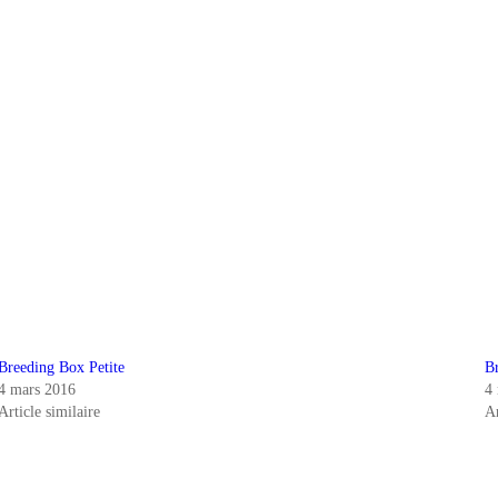
Breeding Box Petite
B
4 mars 2016
4
Article similaire
Ar