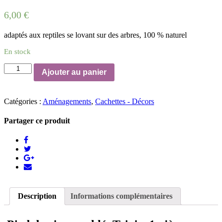
6,00
€
adaptés aux reptiles se lovant sur des arbres, 100 % naturel
En stock
quantité
Ajouter au panier
de
Pied
de
Catégories :
Aménagements
,
Cachettes - Décors
vigne,
sablé
Partager ce produit
Description
Informations complémentaires