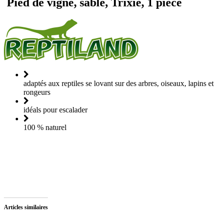
Pied de vigne, sablé, Trixie, 1 pièce
adaptés aux reptiles se lovant sur des arbres, oiseaux, lapins et
rongeurs
idéals pour escalader
100 % naturel
Articles similaires