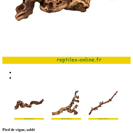
Pied de vigne, sablé