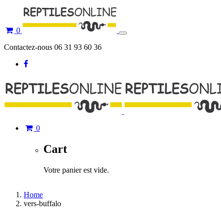
0
Toggle
navigation
Contactez-nous 06 31 93 60 36
0
Cart
Votre panier est vide.
Home
vers-buffalo