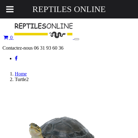
REPTILES ONLINE
0
Toggle
navigation
Contactez-nous 06 31 93 60 36
Home
Turtle2