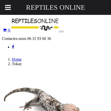
REPTILES ONLINE
0
Toggle
navigation
Contactez-nous 06 31 93 60 36
Home
Tokay