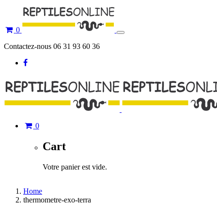
0
Toggle
navigation
Contactez-nous 06 31 93 60 36
0
Cart
Votre panier est vide.
Home
thermometre-exo-terra