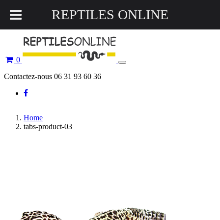
REPTILES ONLINE
0
Toggle
navigation
Contactez-nous 06 31 93 60 36
Home
tabs-product-03