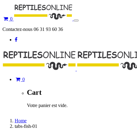
0
Toggle
navigation
Contactez-nous 06 31 93 60 36
0
Cart
Votre panier est vide.
Home
tabs-fish-01