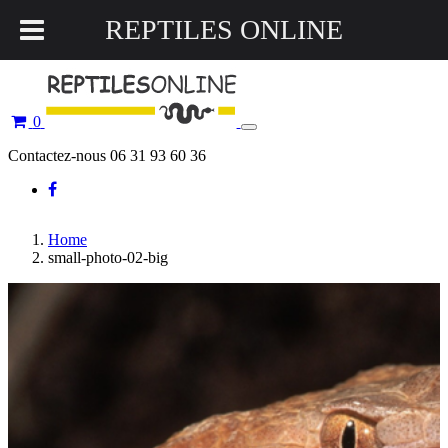
REPTILES ONLINE
0
Toggle
navigation
Contactez-nous 06 31 93 60 36
Home
small-photo-02-big