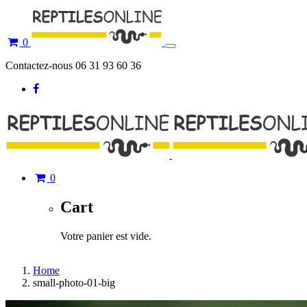
0
Toggle
navigation
Contactez-nous 06 31 93 60 36
0
Cart
Votre panier est vide.
Home
small-photo-01-big