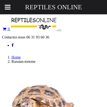
REPTILES ONLINE
0
Toggle
navigation
Contactez-nous 06 31 93 60 36
Home
Russian-tortoise