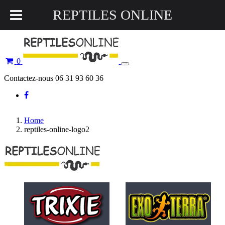
REPTILES ONLINE
0
Toggle
navigation
Contactez-nous 06 31 93 60 36
Home
reptiles-online-logo2