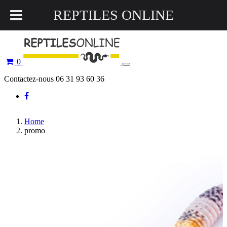
REPTILES ONLINE
0
Toggle
navigation
Contactez-nous 06 31 93 60 36
Home
promo