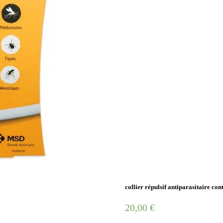
collier répulsif antiparasitaire co
20,00
€