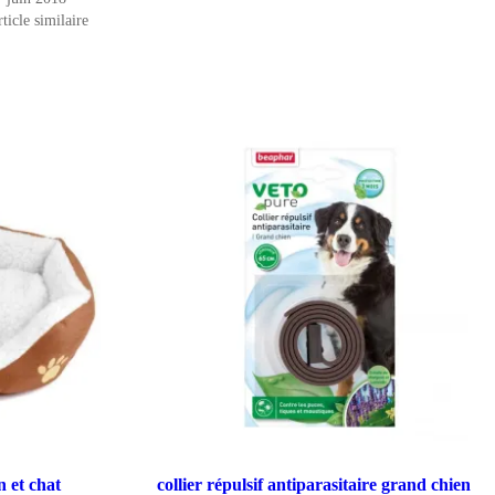
ticle similaire
n et chat
collier répulsif antiparasitaire grand chien