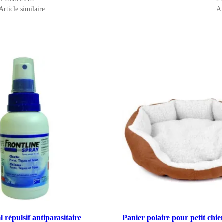
Article similaire
Ar
l répulsif antiparasitaire
Panier polaire pour petit chie