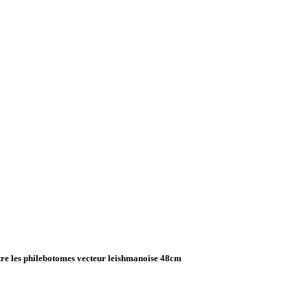
ntre les philebotomes vecteur leishmanoise 48cm