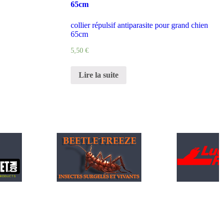
65cm
collier répulsif antiparasite pour grand chien
65cm
5,50
€
Lire la suite