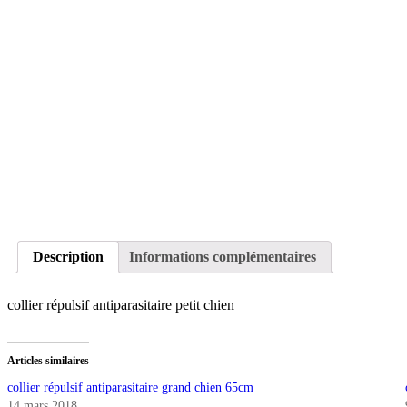
Description
Informations complémentaires
collier répulsif antiparasitaire petit chien
Articles similaires
collier répulsif antiparasitaire grand chien 65cm
14 mars 2018