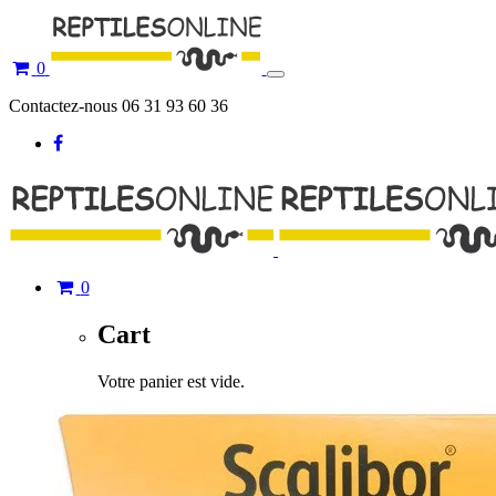
0
Toggle
navigation
Contactez-nous 06 31 93 60 36
0
Cart
Votre panier est vide.