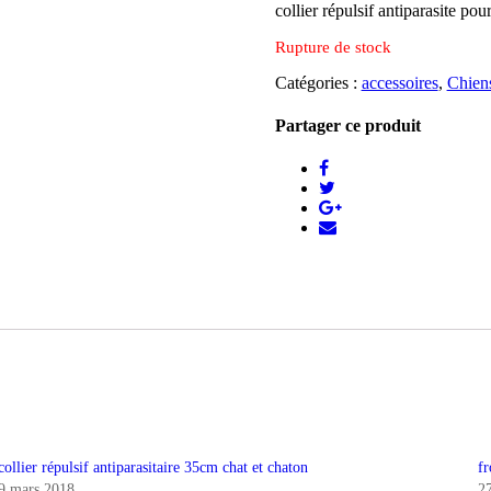
collier répulsif antiparasite po
Rupture de stock
Catégories :
accessoires
,
Chien
Partager ce produit
collier répulsif antiparasitaire 35cm chat et chaton
fr
9 mars 2018
2