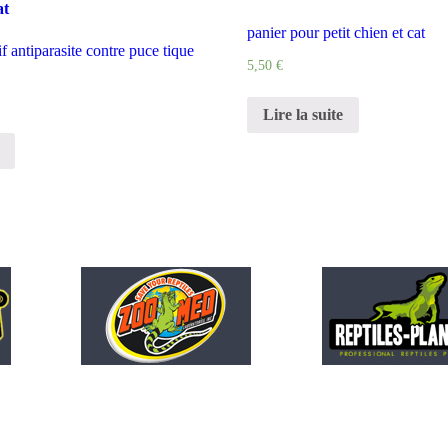
at
panier pour petit chien et cat
if antiparasite contre puce tique
5,50
€
Lire la suite