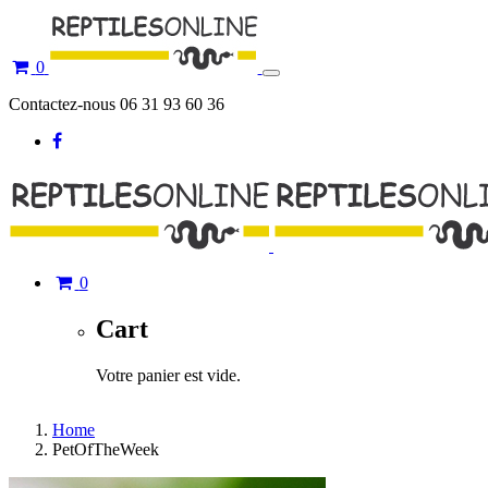
0
Toggle
navigation
Contactez-nous 06 31 93 60 36
0
Cart
Votre panier est vide.
Home
PetOfTheWeek