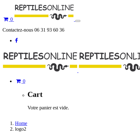
0
Toggle
navigation
Contactez-nous 06 31 93 60 36
0
Cart
Votre panier est vide.
Home
logo2