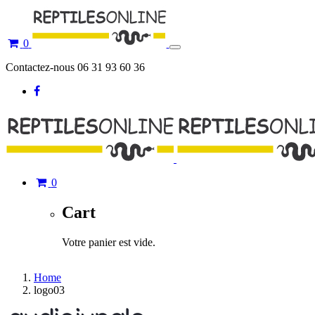
0
Toggle
navigation
Contactez-nous 06 31 93 60 36
0
Cart
Votre panier est vide.
Home
logo03