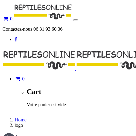
0
Toggle
navigation
Contactez-nous 06 31 93 60 36
0
Cart
Votre panier est vide.
Home
logo