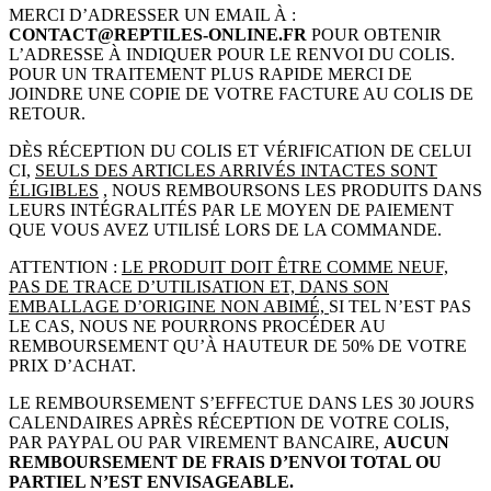
MERCI D’ADRESSER UN EMAIL À :
CONTACT@REPTILES-ONLINE.FR
POUR OBTENIR
L’ADRESSE À INDIQUER POUR LE RENVOI DU COLIS.
POUR UN TRAITEMENT PLUS RAPIDE MERCI DE
JOINDRE UNE COPIE DE VOTRE FACTURE AU COLIS DE
RETOUR.
DÈS RÉCEPTION DU COLIS ET VÉRIFICATION DE CELUI
CI,
SEULS DES ARTICLES ARRIVÉS INTACTES SONT
ÉLIGIBLES
, NOUS REMBOURSONS LES PRODUITS DANS
LEURS INTÉGRALITÉS PAR LE MOYEN DE PAIEMENT
QUE VOUS AVEZ UTILISÉ LORS DE LA COMMANDE.
ATTENTION :
LE PRODUIT DOIT ÊTRE COMME NEUF,
PAS DE TRACE D’UTILISATION ET, DANS SON
EMBALLAGE D’ORIGINE NON ABIMÉ,
SI TEL N’EST PAS
LE CAS, NOUS NE POURRONS PROCÉDER AU
REMBOURSEMENT QU’À HAUTEUR DE 50% DE VOTRE
PRIX D’ACHAT.
LE REMBOURSEMENT S’EFFECTUE DANS LES 30 JOURS
CALENDAIRES APRÈS RÉCEPTION DE VOTRE COLIS,
PAR PAYPAL OU PAR VIREMENT BANCAIRE,
AUCUN
REMBOURSEMENT DE FRAIS D’ENVOI TOTAL OU
PARTIEL N’EST ENVISAGEABLE.