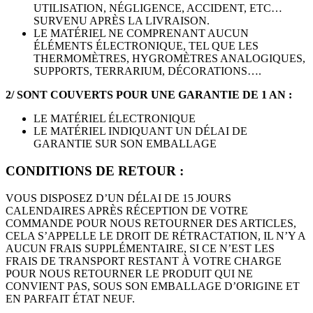
UTILISATION, NÉGLIGENCE, ACCIDENT, ETC…
SURVENU APRÈS LA LIVRAISON.
LE MATÉRIEL NE COMPRENANT AUCUN
ÉLÉMENTS ÉLECTRONIQUE, TEL QUE LES
THERMOMÈTRES, HYGROMÈTRES ANALOGIQUES,
SUPPORTS, TERRARIUM, DÉCORATIONS….
2/ SONT COUVERTS POUR UNE GARANTIE DE 1 AN :
LE MATÉRIEL ÉLECTRONIQUE
LE MATÉRIEL INDIQUANT UN DÉLAI DE
GARANTIE SUR SON EMBALLAGE
CONDITIONS DE RETOUR :
VOUS DISPOSEZ D’UN DÉLAI DE 15 JOURS
CALENDAIRES APRÈS RÉCEPTION DE VOTRE
COMMANDE POUR NOUS RETOURNER DES ARTICLES,
CELA S’APPELLE LE DROIT DE RÉTRACTATION, IL N’Y A
AUCUN FRAIS SUPPLÉMENTAIRE, SI CE N’EST LES
FRAIS DE TRANSPORT RESTANT À VOTRE CHARGE
POUR NOUS RETOURNER LE PRODUIT QUI NE
CONVIENT PAS, SOUS SON EMBALLAGE D’ORIGINE ET
EN PARFAIT ÉTAT NEUF.