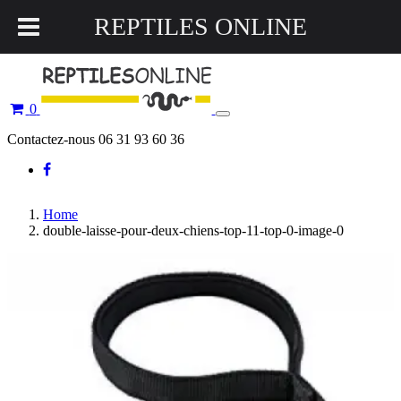
REPTILES ONLINE
0
Toggle
navigation
Contactez-nous 06 31 93 60 36
Home
double-laisse-pour-deux-chiens-top-11-top-0-image-0