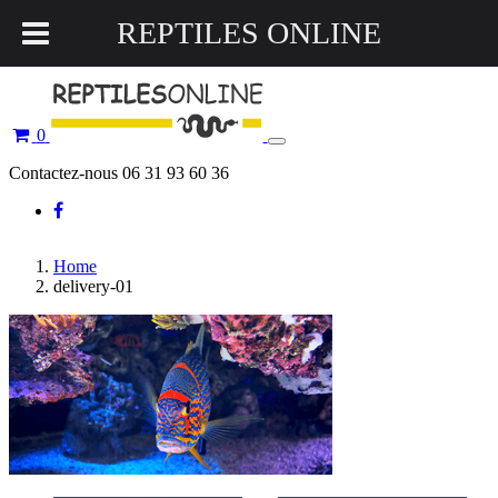
REPTILES ONLINE
0
Toggle
navigation
Contactez-nous 06 31 93 60 36
Home
delivery-01