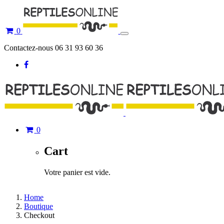
0
Toggle
navigation
Contactez-nous 06 31 93 60 36
0
Cart
Votre panier est vide.
Home
Boutique
Checkout