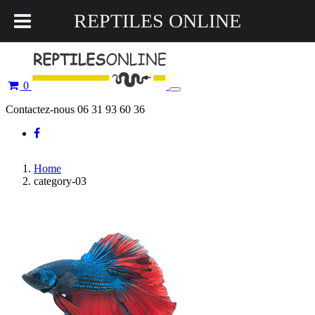
REPTILES ONLINE
0
Toggle
navigation
Contactez-nous 06 31 93 60 36
Home
category-03