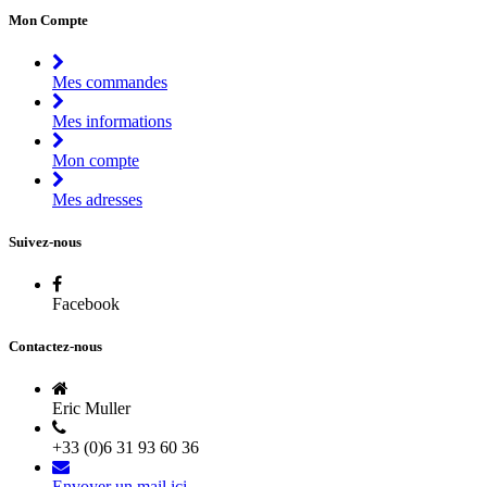
Mon Compte
Mes commandes
Mes informations
Mon compte
Mes adresses
Suivez-nous
Facebook
Contactez-nous
Eric Muller
+33 (0)6 31 93 60 36
Envoyer un mail ici