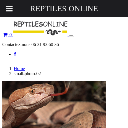
REPTILES ONLINE
0
Toggle
navigation
Contactez-nous 06 31 93 60 36
Home
small-photo-02