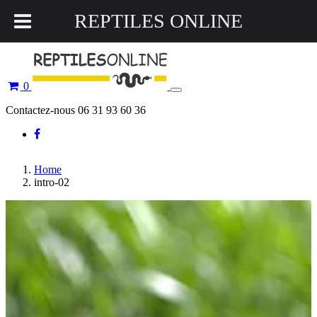
REPTILES ONLINE
0
Toggle
navigation
Contactez-nous 06 31 93 60 36
Home
intro-02